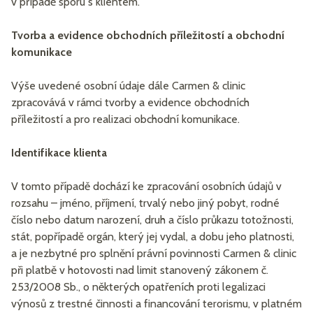
v případě sporu s klientem.
Tvorba a evidence obchodních příležitostí a obchodní
komunikace
Výše uvedené osobní údaje dále Carmen & clinic
zpracovává v rámci tvorby a evidence obchodních
příležitostí a pro realizaci obchodní komunikace.
Identifikace klienta
V tomto případě dochází ke zpracování osobních údajů v
rozsahu – jméno, příjmení, trvalý nebo jiný pobyt, rodné
číslo nebo datum narození, druh a číslo průkazu totožnosti,
stát, popřípadě orgán, který jej vydal, a dobu jeho platnosti,
a je nezbytné pro splnění právní povinnosti Carmen & clinic
při platbě v hotovosti nad limit stanovený zákonem č.
253/2008 Sb., o některých opatřeních proti legalizaci
výnosů z trestné činnosti a financování terorismu, v platném