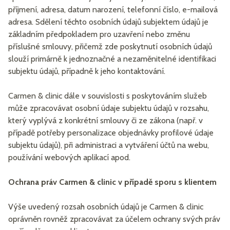
příjmení, adresa, datum narození, telefonní číslo, e-mailová
adresa. Sdělení těchto osobních údajů subjektem údajů je
základním předpokladem pro uzavření nebo změnu
příslušné smlouvy, přičemž zde poskytnutí osobních údajů
slouží primárně k jednoznačné a nezaměnitelné identifikaci
subjektu údajů, případně k jeho kontaktování.
Carmen & clinic dále v souvislosti s poskytováním služeb
může zpracovávat osobní údaje subjektu údajů v rozsahu,
který vyplývá z konkrétní smlouvy či ze zákona (např. v
případě potřeby personalizace objednávky profilové údaje
subjektu údajů), při administraci a vytváření účtů na webu,
používání webových aplikací apod.
Ochrana práv Carmen & clinic v případě sporu s klientem
Výše uvedený rozsah osobních údajů je Carmen & clinic
oprávněn rovněž zpracovávat za účelem ochrany svých práv