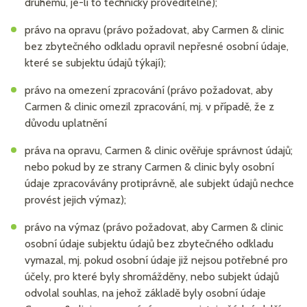
druhému, je-li to technicky proveditelné);
právo na opravu (právo požadovat, aby Carmen & clinic
bez zbytečného odkladu opravil nepřesné osobní údaje,
které se subjektu údajů týkají);
právo na omezení zpracování (právo požadovat, aby
Carmen & clinic omezil zpracování, mj. v případě, že z
důvodu uplatnění
práva na opravu, Carmen & clinic ověřuje správnost údajů;
nebo pokud by ze strany Carmen & clinic byly osobní
údaje zpracovávány protiprávně, ale subjekt údajů nechce
provést jejich výmaz);
právo na výmaz (právo požadovat, aby Carmen & clinic
osobní údaje subjektu údajů bez zbytečného odkladu
vymazal, mj. pokud osobní údaje již nejsou potřebné pro
účely, pro které byly shromážděny, nebo subjekt údajů
odvolal souhlas, na jehož základě byly osobní údaje