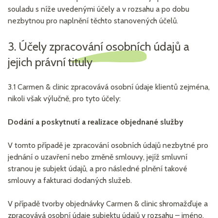
souladu s níže uvedenými účely a v rozsahu a po dobu
nezbytnou pro naplnění těchto stanovených účelů.
3. Účely zpracování osobních údajů a
jejich právní tituly
3.1 Carmen & clinic zpracovává osobní údaje klientů zejména,
nikoli však výlučně, pro tyto účely:
Dodání a poskytnutí a realizace objednané služby
V tomto případě je zpracování osobních údajů nezbytné pro
jednání o uzavření nebo změně smlouvy, jejíž smluvní
stranou je subjekt údajů, a pro následné plnění takové
smlouvy a fakturaci dodaných služeb.
V případě tvorby objednávky Carmen & clinic shromažďuje a
zpracovává osobní údaje subjektu údajů v rozsahu – jméno,