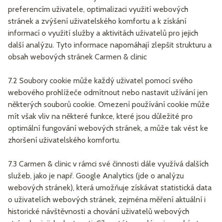
preferencím uživatele, optimalizaci využití webových
stránek a zvýšení uživatelského komfortu a k získání
informací o využití služby a aktivitách uživatelů pro jejich
další analýzu. Tyto informace napomáhají zlepšit strukturu a
obsah webových stránek Carmen & clinic
7.2 Soubory cookie může každý uživatel pomocí svého
webového prohlížeče odmítnout nebo nastavit užívání jen
některých souborů cookie. Omezení používání cookie může
mít však vliv na některé funkce, které jsou důležité pro
optimální fungování webových stránek, a může tak vést ke
zhoršení uživatelského komfortu.
7.3 Carmen & clinic v rámci své činnosti dále využívá dalších
služeb, jako je např. Google Analytics (jde o analýzu
webových stránek), která umožňuje získávat statistická data
o uživatelích webových stránek, zejména měření aktuální i
historické návštěvnosti a chování uživatelů webových