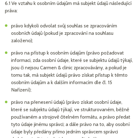
6.1 Ve vztahu k osobním údajům má subjekt údajů následující
práva:
právo kdykoli odvolat svůj souhlas se zpracováním
osobních údajů (pokud je zpracování na souhlasu
založeno);
právo na přístup k osobním údajům (právo požadovat
informaci, zda osobní údaje, které se subjektu údajů týkají,
jsou či nejsou Carmen & clinic zpracovávány, a pokud je
tomu tak, má subjekt údajů právo získat přístup k těmto
osobním údajům a k dalším informacím dle čl. 15
Nařízení);
právo na přenesení údajů (právo získat osobní údaje,
které se subjektu údajů týkají, ve strukturovaném, běžně
používaném a strojově čitelném formátu, a právo předat
tyto údaje jinému správci; a dále právo na to, aby osobní
údaje byly předány přímo jedním správcem správci