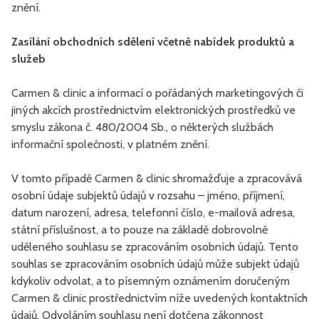
znění.
Zasílání obchodních sdělení včetně nabídek produktů a
služeb
Carmen & clinic a informací o pořádaných marketingových či
jiných akcích prostřednictvím elektronických prostředků ve
smyslu zákona č. 480/2004 Sb., o některých službách
informační společnosti, v platném znění.
V tomto případě Carmen & clinic shromažďuje a zpracovává
osobní údaje subjektů údajů v rozsahu – jméno, příjmení,
datum narození, adresa, telefonní číslo, e-mailová adresa,
státní příslušnost, a to pouze na základě dobrovolně
uděleného souhlasu se zpracováním osobních údajů. Tento
souhlas se zpracováním osobních údajů může subjekt údajů
kdykoliv odvolat, a to písemným oznámením doručeným
Carmen & clinic prostřednictvím níže uvedených kontaktních
údajů. Odvoláním souhlasu není dotčena zákonnost