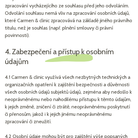
zpracování vycházejícího ze souhlasu před jeho odvoláním.
Odvolání souhlasu nemá vliv na zpracování osobních údajů,
které Carmen & clinic zpracovává na základě jiného právního
titulu, než je souhlas (např. plnění smlouvy či právní
povinnosti).
4. Zabezpečení a přístup k osobním
údajům
4.1 Carmen & clinic využívá všech nezbytných technických a
organizačních opatření k zajištění bezpečnosti a důvěrnosti
všech osobních údajů subjektů údajů, zejména aby nedošlo k
neoprávněnému nebo nahodilému přístupu k těmto údajům,
k jejich změně, zničení či ztrátě, neoprávněnému poskytnutí
či přenosům, jakož i k jejich jinému neoprávněnému
zpracování či zneužití.
4.2 Osobní údaje mohou být pro zajištění výše popsaných