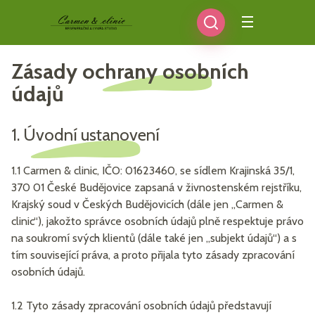
Zásady ochrany osobních
údajů
1. Úvodní ustanovení
1.1 Carmen & clinic, IČO: 01623460, se sídlem Krajinská 35/1,
370 01 České Budějovice zapsaná v živnostenském rejstříku,
Krajský soud v Českých Budějovicích (dále jen „Carmen &
clinic“), jakožto správce osobních údajů plně respektuje právo
na soukromí svých klientů (dále také jen „subjekt údajů“) a s
tím související práva, a proto přijala tyto zásady zpracování
osobních údajů.
1.2 Tyto zásady zpracování osobních údajů představují