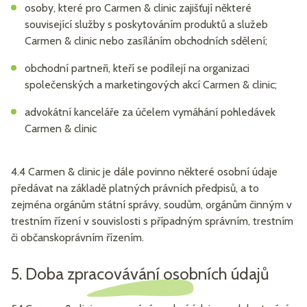
osoby, které pro Carmen & clinic zajišťují některé
související služby s poskytováním produktů a služeb
Carmen & clinic nebo zasíláním obchodních sdělení;
obchodní partneři, kteří se podílejí na organizaci
společenských a marketingových akcí Carmen & clinic;
advokátní kanceláře za účelem vymáhání pohledávek
Carmen & clinic
4.4 Carmen & clinic je dále povinno některé osobní údaje
předávat na základě platných právních předpisů, a to
zejména orgánům státní správy, soudům, orgánům činným v
trestním řízení v souvislosti s případným správním, trestním
či občanskoprávním řízením.
5. Doba zpracovávání osobních údajů