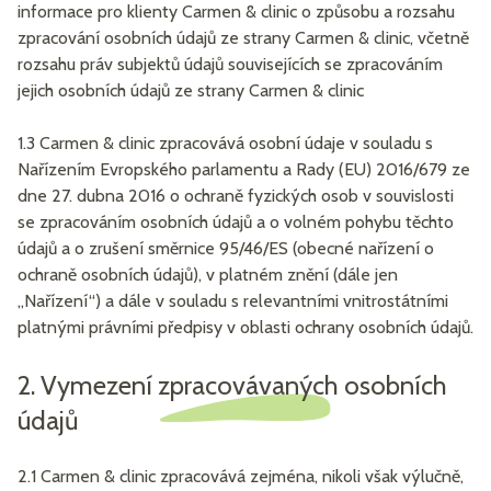
informace pro klienty Carmen & clinic o způsobu a rozsahu
zpracování osobních údajů ze strany Carmen & clinic, včetně
rozsahu práv subjektů údajů souvisejících se zpracováním
jejich osobních údajů ze strany Carmen & clinic
1.3 Carmen & clinic zpracovává osobní údaje v souladu s
Nařízením Evropského parlamentu a Rady (EU) 2016/679 ze
dne 27. dubna 2016 o ochraně fyzických osob v souvislosti
se zpracováním osobních údajů a o volném pohybu těchto
údajů a o zrušení směrnice 95/46/ES (obecné nařízení o
ochraně osobních údajů), v platném znění (dále jen
„Nařízení“) a dále v souladu s relevantními vnitrostátními
platnými právními předpisy v oblasti ochrany osobních údajů.
2. Vymezení zpracovávaných osobních
údajů
2.1 Carmen & clinic zpracovává zejména, nikoli však výlučně,