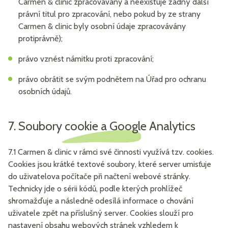
Carmen & clinic zpracovávány a neexistuje žádný další
právní titul pro zpracování, nebo pokud by ze strany
Carmen & clinic byly osobní údaje zpracovávány
protiprávně);
právo vznést námitku proti zpracování;
právo obrátit se svým podnětem na Úřad pro ochranu
osobních údajů.
7. Soubory cookie a Google Analytics
7.1 Carmen & clinic v rámci své činnosti využívá tzv. cookies.
Cookies jsou krátké textové soubory, které server umisťuje
do uživatelova počítače při načtení webové stránky.
Technicky jde o sérii kódů, podle kterých prohlížeč
shromažďuje a následně odesílá informace o chování
uživatele zpět na příslušný server. Cookies slouží pro
nastavení obsahu webových stránek vzhledem k