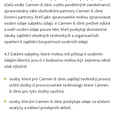
účelů vedle Carmen & clinic a jeho pověřených zaměstnanců
zpracovávány také obchodními partnery Carmen & clinic
Externí partnery, kteří jako zpracovatelé mohou zpracovávat
osobní údaje subjektu údajů, si Carmen & clinic pečlivě vybírá
a svěří osobní údaje pouze těm, kteří poskytují dostatečné
záruky zajištění vhodných technických a organizačních
opatření k zajištění bezpečnosti osobních údajů.
4.3 Dalšími subjekty, které mohou mít přístup k osobním
údajům klientů, jsou či v budoucnu mohou být zejména, nikoli
však výlučně:
osoby, které pro Carmen & clinic zajišťují technický provoz
určité služby či provozovatelé technologií, které Carmen
& clinic pro tyto služby využívá;
osoby, kterým Carmen & clinic poskytuje údaje za účelem
analýzy a měření prodejních aktivit;