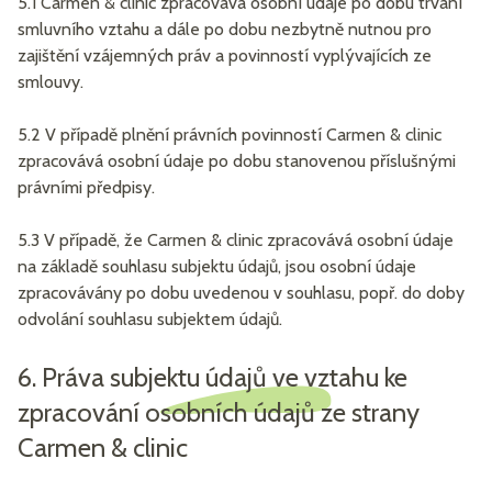
5.1 Carmen & clinic zpracovává osobní údaje po dobu trvání
smluvního vztahu a dále po dobu nezbytně nutnou pro
zajištění vzájemných práv a povinností vyplývajících ze
smlouvy.
5.2 V případě plnění právních povinností Carmen & clinic
zpracovává osobní údaje po dobu stanovenou příslušnými
právními předpisy.
5.3 V případě, že Carmen & clinic zpracovává osobní údaje
na základě souhlasu subjektu údajů, jsou osobní údaje
zpracovávány po dobu uvedenou v souhlasu, popř. do doby
odvolání souhlasu subjektem údajů.
6. Práva subjektu údajů ve vztahu ke
zpracování osobních údajů ze strany
Carmen & clinic