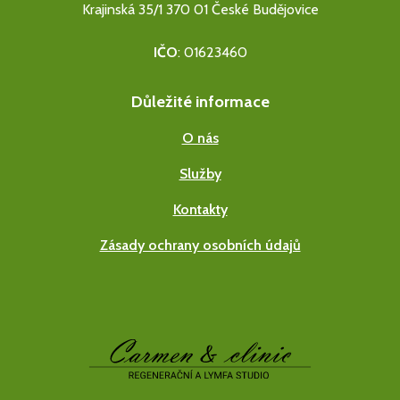
Krajinská 35/1
370 01 České Budějovice
IČO
: 01623460
Důležité informace
O nás
Služby
Kontakty
Zásady ochrany osobních údajů