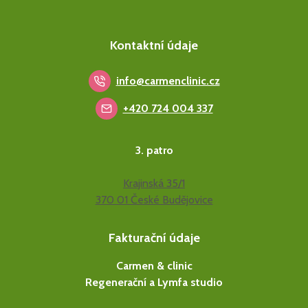
Kontaktní údaje
info@carmenclinic.cz
+420 724 004 337
3. patro
Krajinská 35/1
370 01 České Budějovice
Fakturační údaje
Carmen & clinic
Regenerační a Lymfa studio