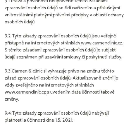
9.1 Práva a povinnosti neupravené těmito zásadami
zpracování osobních údajů se řídí nařízením a příslušnými
vnitrostátními platnými právními předpisy v oblasti ochrany
osobních údajů.
9.2 Tyto zásady zpracování osobních údajů jsou veřejně
přístupné na internetových stránkách
www.carmenclinic.cz
.
S těmito zásadami zpracování osobních údajů je subjekt
údajů seznámen při uzavírání smlouvy či poskytnutí služby.
9.3 Carmen & clinic si vyhrazuje právo na změnu těchto
zásad zpracování osobních údajů. Aktualizované znění je
vždy zveřejněno na internetových stránkách
www.carmenclinic.cz
s uvedením data účinnosti takové
změny.
9.4 Tyto zásady zpracování osobních údajů nabývají
platnosti a účinnosti dne 1.5. 2021.